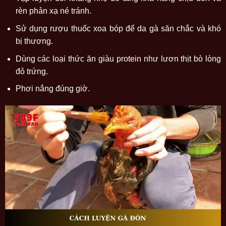
rèn phản xạ né tránh.
Sử dụng rượu thuốc xoa bóp để da gà săn chắc và khó
bị thương.
Dùng các loại thức ăn giàu protein như lươn thịt bò lòng
đỏ trứng.
Phơi nắng đúng giờ.