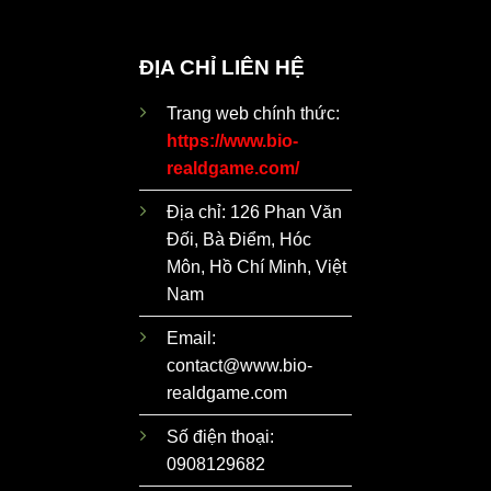
ĐỊA CHỈ LIÊN HỆ
Trang web chính thức:
https://www.bio-
realdgame.com/
Địa chỉ:
126 Phan Văn
Đối, Bà Điểm, Hóc
Môn, Hồ Chí Minh, Việt
Nam
Email:
contact@www.bio-
realdgame.com
Số điện thoại:
0908129682