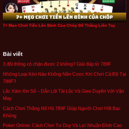
7+ Mẹo Chơi Tiến Lên Đỉnh Của Chóp Để Thắng Liền Tay
Bài viết
3 đôi thông có chặn được 2 không? Giải đáp từ 789F
Những Loại Kèo Nào Không Nên Cược Khi Chơi Cá Độ Tại
789F?
Lắc Xăm Xin Số – Dẫn Lối Tài Lộc Và Gieo Duyên Với Vận
May
Cách Chơi Thắng Nổ Hũ 789F Giúp Người Chơi Hốt Bạc
Khủng
Poker Online: Cách Chơi Tư Duy Và Lợi Nhuận Đỉnh Cao