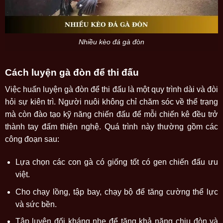
Nhiều kèo đá gà đòn
Cách luyện gà đòn để thi đấu
Việc huấn luyện gà đòn để thi đấu là một quy trình dài và đòi
hỏi sự kiên trì. Người nuôi không chỉ chăm sóc về thể trạng
mà còn đào tạo kỹ năng chiến đấu để mỗi chiến kê đều trở
thành tay đấm thiện nghệ. Quá trình này thường gồm các
công đoạn sau:
Lựa chọn các con gà có giống tốt có gen chiến đấu ưu
việt.
Cho chạy lồng, tập bay, chạy bộ để tăng cường thể lực
và sức bền.
Tập luyện đối kháng nhẹ để tăng khả năng chịu đòn và