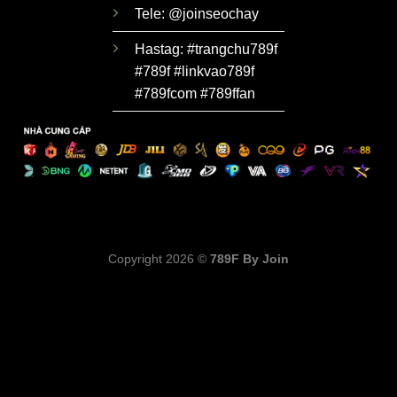
Tele: @joinseochay
Hastag: #trangchu789f
#789f #linkvao789f
#789fcom #789ffan
Copyright 2026 ©
789F By Join