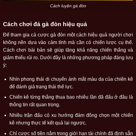
Cách luyện gà đòn
Cách chơi đá gà đòn hiệu quả
Để tham gia cá cược gà đòn một cách hiệu quả người chơi
không nên dựa vào cảm tính mà cần có chiến lược cụ thể.
Cách chơi bài bản sẽ giúp tăng khả năng chiến thắng và
giảm thiểu rủi ro. Dưới đây là những phương pháp đáng lưu
ý:
Nhìn phong thái di chuyển ánh mắt màu da của chiến kê
để đánh giá trạng thái thể lực.
Chiến kê từng thắng thua bao nhiêu lần đã đấu ở đâu là
thông tin rất quan trọng.
Nhiều trận đấu có xu hướng đám đông chọn một chiến
kê nhưng thực tế kết quả lại ngược.
Chỉ cược số tiền nằm trong giới hạn tài chính đã định sẵn