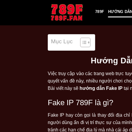
789F
HƯỚNG DẪ
Mục Lục
Hướng Dẫn
Việc truy cập vào các trang web trực tu
quyết vấn đề này, nhiều người chơi chọn
Bài viết này sẽ
hướng dẫn Fake IP
tại 
Fake IP 789F là gì?
Fake IP hay còn gọi là thay đổi địa chỉ
người dùng ẩn đi vị trí thực sự của mìn
tránh các hạn chế địa lý mà nhà cái áp 