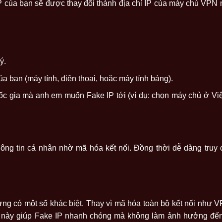
IP của bạn sẽ được thay đổi thành địa chỉ IP của máy chủ VPN mà
ý.
a bạn (máy tính, điện thoại, hoặc máy tính bảng).
c gia mà anh em muốn Fake IP tới (ví dụ: chọn máy chủ ở Vi
ông tin cá nhân nhờ mã hóa kết nối. Đồng thời dễ dàng
truy
 có một số khác biệt. Thay vì mã hóa toàn bộ kết nối như VPN
ều này giúp Fake IP nhanh chóng mà không làm ảnh hưởng đến 