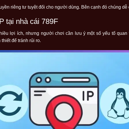
yền riêng tư tuyệt đối cho người dùng. Bên cạnh đó chúng dễ 
P tại nhà cái 789F
ều lợi ích, nhưng người chơi cần lưu ý một số yếu tố quan
thiết để tránh rủi ro.