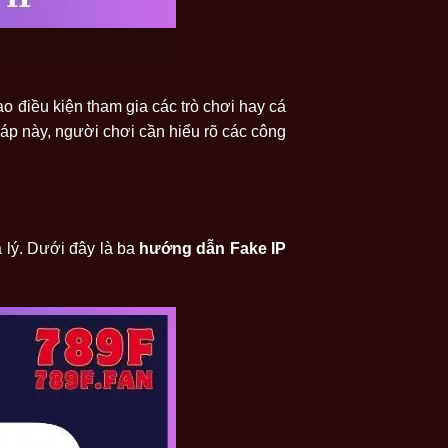
tạo điều kiện tham gia các trò chơi hay cá
áp này, người chơi cần hiểu rõ các công
lý. Dưới đây là ba
hướng dẫn Fake IP