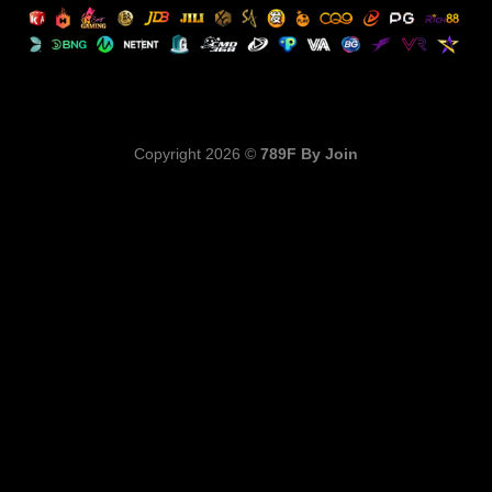
Copyright 2026 ©
789F By Join