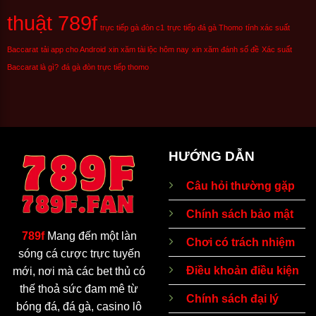
thuật 789f
trực tiếp gà đòn c1
trực tiếp đá gà Thomo
tính xác suất
Baccarat
tải app cho Android
xin xăm tài lộc hôm nay
xin xăm đánh số đề
Xác suất
Baccarat là gì?
đá gà đòn trực tiếp thomo
HƯỚNG DẪN
Câu hỏi thường gặp
Chính sách bảo mật
789f
Mang đến một làn
Chơi có trách nhiệm
sóng cá cược trực tuyến
Điều khoản điều kiện
mới, nơi mà các bet thủ có
thế thoả sức đam mê từ
Chính sách đại lý
bóng đá, đá gà, casino lô