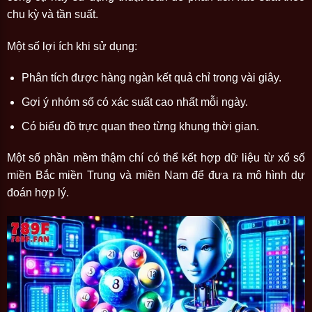
chu kỳ và tần suất.
Một số lợi ích khi sử dụng:
Phân tích được hàng ngàn kết quả chỉ trong vài giây.
Gợi ý nhóm số có xác suất cao nhất mỗi ngày.
Có biểu đồ trực quan theo từng khung thời gian.
Một số phần mềm thậm chí có thể kết hợp dữ liệu từ xổ số
miền Bắc miền Trung và miền Nam để đưa ra mô hình dự
đoán hợp lý.