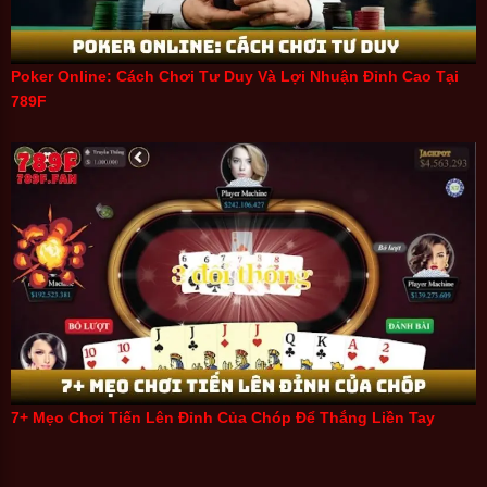
Poker Online: Cách Chơi Tư Duy Và Lợi Nhuận Đỉnh Cao Tại
789F
7+ Mẹo Chơi Tiến Lên Đỉnh Của Chóp Để Thắng Liền Tay