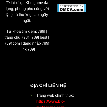
đề tài xỉu,... Kho game đa
dạng, phong phú cùng với
tỷ lệ trả thưởng cao ngây
ngất.
Từ khoá tìm kiếm: 789f |
trang chủ 798f | 789f best |
789f com | đăng nhập 789f
| link 789f
ĐỊA CHỈ LIÊN HỆ
Trang web chính thức:
https://www.bio-