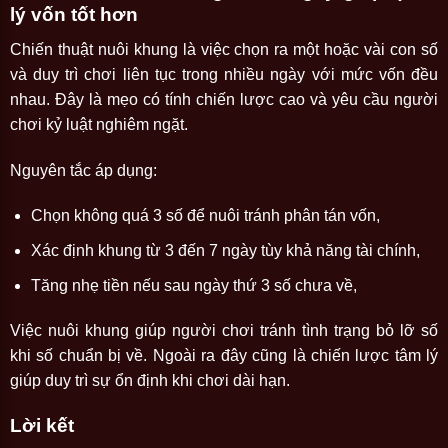
lý vốn tốt hơn
Chiến thuật nuôi khung là việc chọn ra một hoặc vài con số
và duy trì chơi liên tục trong nhiều ngày với mức vốn đều
nhau. Đây là mẹo có tính chiến lược cao và yêu cầu người
chơi kỷ luật nghiêm ngặt.
Nguyên tắc áp dụng:
Chọn không quá 3 số để nuôi tránh phân tán vốn,
Xác định khung từ 3 đến 7 ngày tùy khả năng tài chính,
Tăng nhẹ tiền nếu sau ngày thứ 3 số chưa về,
Việc nuôi khung giúp người chơi tránh tình trạng bỏ lỡ số
khi số chuẩn bị về. Ngoài ra đây cũng là chiến lược tâm lý
giúp duy trì sự ổn định khi chơi dài hạn.
Lời kết