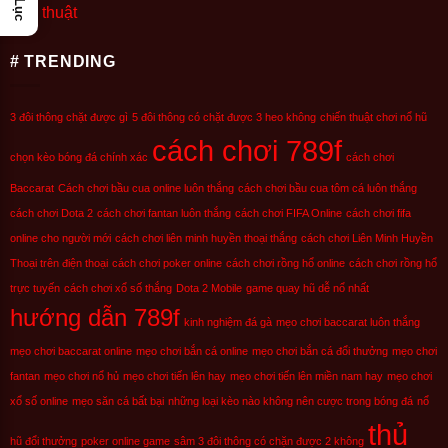
Thủ thuật
# TRENDING
3 đôi thông chặt được gì
5 đôi thông có chặt được 3 heo không
chiến thuật chơi nổ hũ
cách chơi 789f
chọn kèo bóng đá chính xác
cách chơi
Baccarat
Cách chơi bầu cua online luôn thắng
cách chơi bầu cua tôm cá luôn thắng
cách chơi Dota 2
cách chơi fantan luôn thắng
cách chơi FIFA Online
cách chơi fifa
online cho người mới
cách chơi liên minh huyền thoại thắng
cách chơi Liên Minh Huyền
Thoại trên điện thoại
cách chơi poker online
cách chơi rồng hổ online
cách chơi rồng hổ
trực tuyến
cách chơi xổ số thắng
Dota 2 Mobile
game quay hũ dễ nổ nhất
hướng dẫn 789f
kinh nghiệm đá gà
mẹo chơi baccarat luôn thắng
mẹo chơi baccarat online
mẹo chơi bắn cá online
mẹo chơi bắn cá đổi thưởng
mẹo chơi
fantan
mẹo chơi nổ hủ
mẹo chơi tiến lên hay
mẹo chơi tiến lên miền nam hay
mẹo chơi
xổ số online
mẹo săn cá bất bại
những loại kèo nào không nên cược trong bóng đá
nổ
thủ
hũ đổi thưởng
poker online game
sâm 3 đôi thông có chặn được 2 không