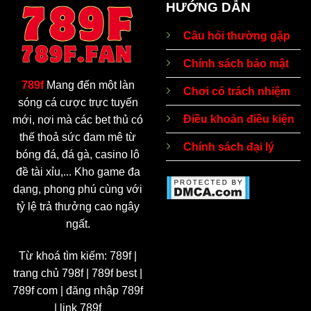
HƯỚNG DẪN
Câu hỏi thường gặp
Chính sách bảo mật
789f
Mang đến một làn
Chơi có trách nhiệm
sóng cá cược trực tuyến
Điều khoản điều kiện
mới, nơi mà các bet thủ có
thế thoả sức đam mê từ
Chính sách đại lý
bóng đá, đá gà, casino lô
đề tài xỉu,... Kho game đa
dạng, phong phú cùng với
tỷ lệ trả thưởng cao ngây
ngất.
Từ khoá tìm kiếm: 789f |
trang chủ 798f | 789f best |
789f com | đăng nhập 789f
| link 789f