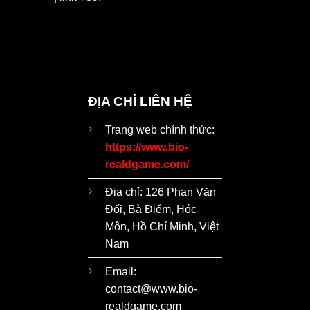
ĐỊA CHỈ LIÊN HỆ
Trang web chính thức:
https://www.bio-
realdgame.com/
Địa chỉ:
126 Phan Văn
Đối, Bà Điểm, Hóc
Môn, Hồ Chí Minh, Việt
Nam
Email:
contact@www.bio-
realdgame.com