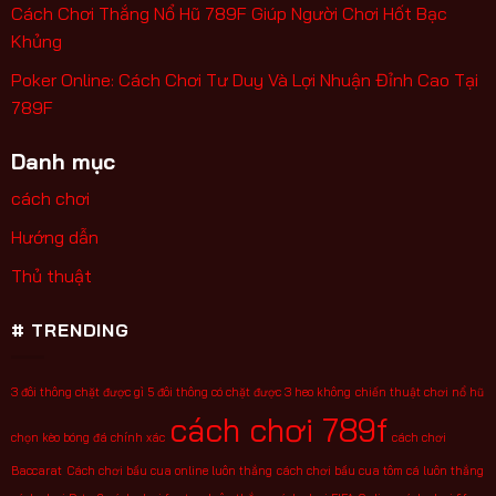
Cách Chơi Thắng Nổ Hũ 789F Giúp Người Chơi Hốt Bạc
Khủng
Poker Online: Cách Chơi Tư Duy Và Lợi Nhuận Đỉnh Cao Tại
789F
Danh mục
cách chơi
Hướng dẫn
Thủ thuật
# TRENDING
3 đôi thông chặt được gì
5 đôi thông có chặt được 3 heo không
chiến thuật chơi nổ hũ
cách chơi 789f
chọn kèo bóng đá chính xác
cách chơi
Baccarat
Cách chơi bầu cua online luôn thắng
cách chơi bầu cua tôm cá luôn thắng