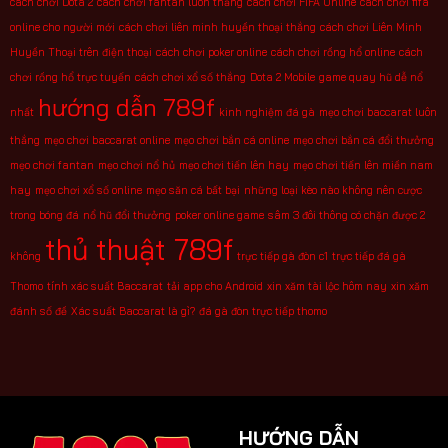
cách chơi Dota 2
cách chơi fantan luôn thắng
cách chơi FIFA Online
cách chơi fifa
online cho người mới
cách chơi liên minh huyền thoại thắng
cách chơi Liên Minh
Huyền Thoại trên điện thoại
cách chơi poker online
cách chơi rồng hổ online
cách
chơi rồng hổ trực tuyến
cách chơi xổ số thắng
Dota 2 Mobile
game quay hũ dễ nổ
hướng dẫn 789f
nhất
kinh nghiệm đá gà
mẹo chơi baccarat luôn
thắng
mẹo chơi baccarat online
mẹo chơi bắn cá online
mẹo chơi bắn cá đổi thưởng
mẹo chơi fantan
mẹo chơi nổ hủ
mẹo chơi tiến lên hay
mẹo chơi tiến lên miền nam
hay
mẹo chơi xổ số online
mẹo săn cá bất bại
những loại kèo nào không nên cược
trong bóng đá
nổ hũ đổi thưởng
poker online game
sâm 3 đôi thông có chặn được 2
thủ thuật 789f
không
trực tiếp gà đòn c1
trực tiếp đá gà
Thomo
tính xác suất Baccarat
tải app cho Android
xin xăm tài lộc hôm nay
xin xăm
đánh số đề
Xác suất Baccarat là gì?
đá gà đòn trực tiếp thomo
HƯỚNG DẪN