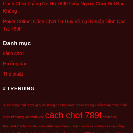
Cách Chơi Thắng Nổ Hũ 789F Giúp Người Chơi Hốt Bạc
Khủng
Poker Online: Cách Chơi Tư Duy Và Lợi Nhuận Đỉnh Cao
Tại 789F
Danh mục
cách chơi
Hướng dẫn
Thủ thuật
# TRENDING
3 đôi thông chặt được gì
5 đôi thông có chặt được 3 heo không
chiến thuật chơi nổ hũ
cách chơi 789f
chọn kèo bóng đá chính xác
cách chơi
Baccarat
Cách chơi bầu cua online luôn thắng
cách chơi bầu cua tôm cá luôn thắng