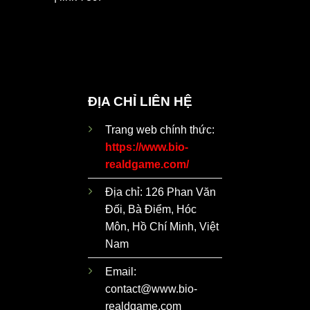
ĐỊA CHỈ LIÊN HỆ
Trang web chính thức:
https://www.bio-
realdgame.com/
Địa chỉ:
126 Phan Văn
Đối, Bà Điểm, Hóc
Môn, Hồ Chí Minh, Việt
Nam
Email:
contact@www.bio-
realdgame.com